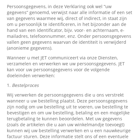
Persoonsgegevens, in deze Verklaring ook wel “uw
gegevens” genoemd, verwijst naar alle informatie of een set
van gegevens waarmee wij, direct of indirect, in staat zijn
om u persoonlijk te identificeren, in het bijzonder aan de
hand van een identificator, bijv. voor- en achternaam, e-
mailadres, telefoonnummer, enz. Onder persoonsgegevens
vallen geen gegevens waarvan de identiteit is verwijderd
(anonieme gegevens).
Wanneer u met JET communiceert via onze Diensten,
verzamelen en verwerken we uw persoonsgegevens. JET
kan voor uw persoonsgegevens voor de volgende
doeleinden verwerken:
1.
Bestelproces
Wij verwerken de persoonsgegevens die u ons verstrekt
wanneer u uw bestelling plaatst. Deze persoonsgegevens
zijn nodig om uw bestelling uit te voeren, uw bestelling te
bevestigen en om uw bestelling, betaling en een mogelijke
terugbetaling te kunnen beoordelen. Met uw gegevens
(zoals de artikelen die u aan uw winkelmandje toevoegt)
kunnen wij uw bestelling verwerken en u een nauwkeurige
factuur sturen. Deze informatie stelt ons of een eventuele