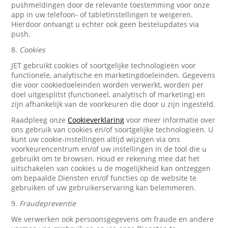
pushmeldingen door de relevante toestemming voor onze
app in uw telefoon- of tabletinstellingen te weigeren.
Hierdoor ontvangt u echter ook geen bestelupdates via
push.
8.
Cookies
JET gebruikt cookies of soortgelijke technologieën voor
functionele, analytische en marketingdoeleinden. Gegevens
die voor cookiedoeleinden worden verwerkt, worden per
doel uitgesplitst (functioneel, analytisch of marketing) en
zijn afhankelijk van de voorkeuren die door u zijn ingesteld.
Raadpleeg onze
Cookieverklaring
voor meer informatie over
ons gebruik van cookies en/of soortgelijke technologieën. U
kunt uw cookie-instellingen altijd wijzigen via ons
voorkeurencentrum en/of uw instellingen in de tool die u
gebruikt om te browsen. Houd er rekening mee dat het
uitschakelen van cookies u de mogelijkheid kan ontzeggen
om bepaalde Diensten en/of functies op de website te
gebruiken of uw gebruikerservaring kan belemmeren.
9.
Fraudepreventie
We verwerken ook persoonsgegevens om fraude en andere