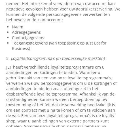
nemen. Het intrekken of verwijderen van uw account kan
negatieve gevolgen hebben voor uw gebruikerservaring. We
kunnen de volgende persoonsgegevens verwerken ten
behoeve van de klantaccount:
Naam
Adresgegevens
Contactgegevens
Toegangsgegevens (van toepassing op Just Eat for
Business)
5.
Loyaliteitsprogramma’s (in toepasselijke markten)
JET heeft verschillende loyaliteitsprogramma’s om u
aanbiedingen en kortingen te bieden. Wanneer u
gebruikmaakt van een van onze loyaliteitsprogramma’s,
verwerken we uw persoonsgegevens om u de kortingen of
aanbiedingen te bieden zoals uiteengezet in het
desbetreffende loyaliteitsprogramma. Afhankelijk van de
omstandigheden kunnen we een beroep doen op uw
toestemming of het feit dat de verwerking noodzakelijk is
om een contract met u na te komen of om te voldoen aan
de wet. Een van onze loyaliteitsprogramma’s is de loyalty
shop, waar u aanbiedingen van externe partners kunt
ophalen. Sommige loyalty shop-partners hebben uw