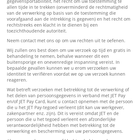
gegevensportabiliteit, het recht om uw toestemming te
allen tijde in te trekken (onverminderd de rechtmatigheid
van de verwerking op basis van de toestemming die
voorafgaand aan de intrekking is gegeven) en het recht om
rechtstreeks een klacht in te dienen bij een
toezichthoudende autoriteit.
Neem contact met ons op om uw rechten uit te oefenen.
Wij zullen ons best doen om uw verzoek op tijd en gratis in
behandeling te nemen, behalve wanneer dit een
buitensporige en onevenredige inspanning vereist. In
bepaalde gevallen kunnen we u erom verzoeken uw
identiteit te verifiëren voordat we op uw verzoek kunnen
reageren.
Wat betreft verzoeken met betrekking tot de verwerking of
het delen van persoonsgegevens in verband met JET Pay
en/of JET Pay Card, kunt u contact opnemen met de persoon
die u het JET Pay-tegoed verleent (dit kan uw werkgever,
zakenpartner enz. zijn). Dit is vereist omdat JET en de
persoon die u het tegoed verleent een afzonderlijke
verantwoordelijkheid hebben met betrekking tot de
verwerking en bescherming van uw persoonsgegevens.