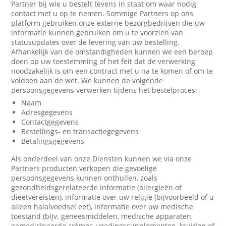
Partner bij wie u bestelt tevens in staat om waar nodig
contact met u op te nemen. Sommige Partners op ons
platform gebruiken onze externe bezorgbedrijven die uw
informatie kunnen gebruiken om u te voorzien van
statusupdates over de levering van uw bestelling.
Afhankelijk van de omstandigheden kunnen we een beroep
doen op uw toestemming of het feit dat de verwerking
noodzakelijk is om een contract met u na te komen of om te
voldoen aan de wet. We kunnen de volgende
persoonsgegevens verwerken tijdens het bestelproces:
Naam
Adresgegevens
Contactgegevens
Bestellings- en transactiegegevens
Betalingsgegevens
Als onderdeel van onze Diensten kunnen we via onze
Partners producten verkopen die gevoelige
persoonsgegevens kunnen onthullen, zoals
gezondheidsgerelateerde informatie (allergieën of
dieetvereisten), informatie over uw religie (bijvoorbeeld of u
alleen halalvoedsel eet), informatie over uw medische
toestand (bijv. geneesmiddelen, medische apparaten,
gemedicineerde crèmes, voedingssupplementen, kruiden of