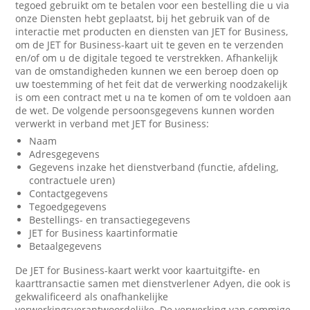
tegoed gebruikt om te betalen voor een bestelling die u via
onze Diensten hebt geplaatst, bij het gebruik van of de
interactie met producten en diensten van JET for Business,
om de JET for Business-kaart uit te geven en te verzenden
en/of om u de digitale tegoed te verstrekken. Afhankelijk
van de omstandigheden kunnen we een beroep doen op
uw toestemming of het feit dat de verwerking noodzakelijk
is om een contract met u na te komen of om te voldoen aan
de wet. De volgende persoonsgegevens kunnen worden
verwerkt in verband met JET for Business:
Naam
Adresgegevens
Gegevens inzake het dienstverband (functie, afdeling,
contractuele uren)
Contactgegevens
Tegoedgegevens
Bestellings- en transactiegegevens
JET for Business kaartinformatie
Betaalgegevens
De JET for Business-kaart werkt voor kaartuitgifte- en
kaarttransactie samen met dienstverlener Adyen, die ook is
gekwalificeerd als onafhankelijke
verwerkingsverantwoordelijke. De verwerking van sommige