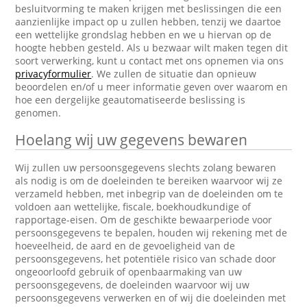
besluitvorming te maken krijgen met beslissingen die een
aanzienlijke impact op u zullen hebben, tenzij we daartoe
een wettelijke grondslag hebben en we u hiervan op de
hoogte hebben gesteld. Als u bezwaar wilt maken tegen dit
soort verwerking, kunt u contact met ons opnemen via ons
privacyformulier
. We zullen de situatie dan opnieuw
beoordelen en/of u meer informatie geven over waarom en
hoe een dergelijke geautomatiseerde beslissing is
genomen.
Hoelang wij uw gegevens bewaren
Wij zullen uw persoonsgegevens slechts zolang bewaren
als nodig is om de doeleinden te bereiken waarvoor wij ze
verzameld hebben, met inbegrip van de doeleinden om te
voldoen aan wettelijke, fiscale, boekhoudkundige of
rapportage-eisen. Om de geschikte bewaarperiode voor
persoonsgegevens te bepalen, houden wij rekening met de
hoeveelheid, de aard en de gevoeligheid van de
persoonsgegevens, het potentiële risico van schade door
ongeoorloofd gebruik of openbaarmaking van uw
persoonsgegevens, de doeleinden waarvoor wij uw
persoonsgegevens verwerken en of wij die doeleinden met