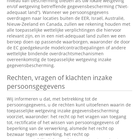
niveau van bescherming bieden als uw lokale wetgeving
en/of wetgeving betreffende gegevensbescherming (“Niet-
adequaat land”). Wanneer we persoonsgegevens
overdragen naar locaties buiten de EER, Israël, Australië,
Nieuw-Zeeland en Canada, zullen we rekening houden met
alle toepasselijke wettelijke verplichtingen die hiervoor
relevant zijn, en in een niet-adequaat land zullen we een
beroep doen op passende waarborgen, waaronder de door
de EC goedgekeurde modelcontractbepalingen of andere
wettelijke bindende overdrachtsmechanismen
overeenkomstig de toepasselijke wetgeving inzake
gegevensbescherming.
Rechten, vragen of klachten inzake
persoonsgegevens
Wij informeren u dat, met betrekking tot de
persoonsgegevens, u de rechten kunt uitoefenen waarin de
toepasselijke wetgeving inzake gegevensbescherming
voorziet, waaronder: het recht op het vragen van toegang
tot, rectificatie of het wissen van persoonsgegevens of
beperking van de verwerking, alsmede het recht op
bezwaar tegen verwerking, het recht op