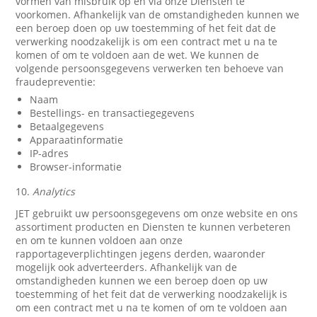
vormen van misbruik op en via onze Diensten te
voorkomen. Afhankelijk van de omstandigheden kunnen we
een beroep doen op uw toestemming of het feit dat de
verwerking noodzakelijk is om een contract met u na te
komen of om te voldoen aan de wet. We kunnen de
volgende persoonsgegevens verwerken ten behoeve van
fraudepreventie:
Naam
Bestellings- en transactiegegevens
Betaalgegevens
Apparaatinformatie
IP-adres
Browser-informatie
10.
Analytics
JET gebruikt uw persoonsgegevens om onze website en ons
assortiment producten en Diensten te kunnen verbeteren
en om te kunnen voldoen aan onze
rapportageverplichtingen jegens derden, waaronder
mogelijk ook adverteerders. Afhankelijk van de
omstandigheden kunnen we een beroep doen op uw
toestemming of het feit dat de verwerking noodzakelijk is
om een contract met u na te komen of om te voldoen aan