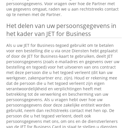
persoonsgegevens. Voor vragen over hoe de Partner met
uw gegevens omgaat, raden we u aan rechtstreeks contact
op te nemen met de Partner.
Het delen van uw persoonsgegevens in
het kader van JET for Business
Als u uw JET for Business-tegoed gebruikt om te betalen
voor een bestelling die u via onze Diensten hebt geplaatst
of door de JET for Business-kaart te gebruiken, deelt JET
persoonsgegevens (zoals e-mailadres en gegevens over uw
bestelling en tegoed) voor het uitvoeren van ons contract
met deze persoon die u het tegoed verleent (dit kan uw
werkgever, zakenpartner enz. zijn). Houd er rekening mee
dat de persoon die u het tegoed verleent zijn eigen
verantwoordelijkheid en verplichtingen heeft met
betrekking tot de verwerking en bescherming van uw
persoonsgegevens. Als u vragen hebt over hoe uw
persoonsgegevens door deze zakelijke entiteit worden
gebruikt, neem dan rechtstreeks contact met hen op. De
persoon die u het tegoed verleent, deelt ook
persoonsgegevens met ons, om ons en de dienstverleners
van de JET for Business Card in staat te stellen u diensten