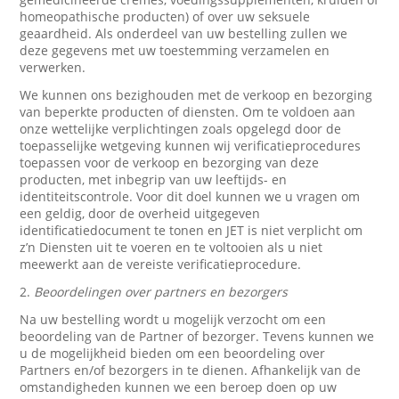
homeopathische producten) of over uw seksuele
geaardheid. Als onderdeel van uw bestelling zullen we
deze gegevens met uw toestemming verzamelen en
verwerken.
We kunnen ons bezighouden met de verkoop en bezorging
van beperkte producten of diensten. Om te voldoen aan
onze wettelijke verplichtingen zoals opgelegd door de
toepasselijke wetgeving kunnen wij verificatieprocedures
toepassen voor de verkoop en bezorging van deze
producten, met inbegrip van uw leeftijds- en
identiteitscontrole. Voor dit doel kunnen we u vragen om
een geldig, door de overheid uitgegeven
identificatiedocument te tonen en JET is niet verplicht om
z’n Diensten uit te voeren en te voltooien als u niet
meewerkt aan de vereiste verificatieprocedure.
2.
Beoordelingen over partners en bezorgers
Na uw bestelling wordt u mogelijk verzocht om een
beoordeling van de Partner of bezorger. Tevens kunnen we
u de mogelijkheid bieden om een beoordeling over
Partners en/of bezorgers in te dienen. Afhankelijk van de
omstandigheden kunnen we een beroep doen op uw