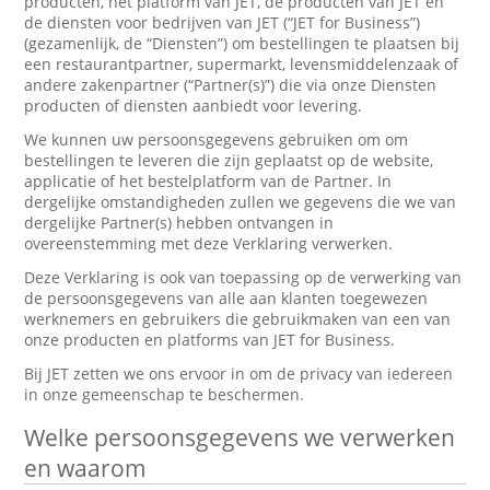
producten, het platform van JET, de producten van JET en
de diensten voor bedrijven van JET (“JET for Business”)
(gezamenlijk, de “Diensten”) om bestellingen te plaatsen bij
een restaurantpartner, supermarkt, levensmiddelenzaak of
andere zakenpartner (“Partner(s)”) die via onze Diensten
producten of diensten aanbiedt voor levering.
We kunnen uw persoonsgegevens gebruiken om om
bestellingen te leveren die zijn geplaatst op de website,
applicatie of het bestelplatform van de Partner. In
dergelijke omstandigheden zullen we gegevens die we van
dergelijke Partner(s) hebben ontvangen in
overeenstemming met deze Verklaring verwerken.
Deze Verklaring is ook van toepassing op de verwerking van
de persoonsgegevens van alle aan klanten toegewezen
werknemers en gebruikers die gebruikmaken van een van
onze producten en platforms van JET for Business.
Bij JET zetten we ons ervoor in om de privacy van iedereen
in onze gemeenschap te beschermen.
Welke persoonsgegevens we verwerken
en waarom