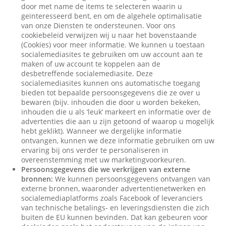
door met name de items te selecteren waarin u
geïnteresseerd bent, en om de algehele optimalisatie
van onze Diensten te ondersteunen. Voor ons
cookiebeleid verwijzen wij u naar het bovenstaande
(Cookies) voor meer informatie. We kunnen u toestaan
socialemediasites te gebruiken om uw account aan te
maken of uw account te koppelen aan de
desbetreffende socialemediasite. Deze
socialemediasites kunnen ons automatische toegang
bieden tot bepaalde persoonsgegevens die ze over u
bewaren (bijv. inhouden die door u worden bekeken,
inhouden die u als ‘leuk’ markeert en informatie over de
advertenties die aan u zijn getoond of waarop u mogelijk
hebt geklikt). Wanneer we dergelijke informatie
ontvangen, kunnen we deze informatie gebruiken om uw
ervaring bij ons verder te personaliseren in
overeenstemming met uw marketingvoorkeuren.
Persoonsgegevens die we verkrijgen van externe
bronnen:
We kunnen persoonsgegevens ontvangen van
externe bronnen, waaronder advertentienetwerken en
socialemediaplatforms zoals Facebook of leveranciers
van technische betalings- en leveringsdiensten die zich
buiten de EU kunnen bevinden. Dat kan gebeuren voor