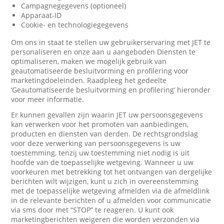
Campagnegegevens (optioneel)
Apparaat-ID
Cookie- en technologiegegevens
Om ons in staat te stellen uw gebruikerservaring met JET te
personaliseren en onze aan u aangeboden Diensten te
optimaliseren, maken we mogelijk gebruik van
geautomatiseerde besluitvorming en profilering voor
marketingdoeleinden. Raadpleeg het gedeelte
‘Geautomatiseerde besluitvorming en profilering’ hieronder
voor meer informatie.
Er kunnen gevallen zijn waarin JET uw persoonsgegevens
kan verwerken voor het promoten van aanbiedingen,
producten en diensten van derden. De rechtsgrondslag
voor deze verwerking van persoonsgegevens is uw
toestemming, tenzij uw toestemming niet nodig is uit
hoofde van de toepasselijke wetgeving. Wanneer u uw
voorkeuren met betrekking tot het ontvangen van dergelijke
berichten wilt wijzigen, kunt u zich in overeenstemming
met de toepasselijke wetgeving afmelden via de afmeldlink
in de relevante berichten of u afmelden voor communicatie
via sms door met “STOP” te reageren. U kunt ook
marketingberichten weigeren die worden verzonden via