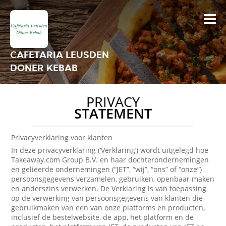
CAFETARIA LEUSDEN
DONER KEBAB
PRIVACY
STATEMENT
Privacyverklaring voor klanten
In deze privacyverklaring (‘Verklaring’) wordt uitgelegd hoe
Takeaway.com Group B.V. en haar dochterondernemingen
en gelieerde ondernemingen (“JET”, “wij”, “ons” of “onze”)
persoonsgegevens verzamelen, gebruiken, openbaar maken
en anderszins verwerken. De Verklaring is van toepassing
op de verwerking van persoonsgegevens van klanten die
gebruikmaken van een van onze platforms en producten,
inclusief de bestelwebsite, de app, het platform en de