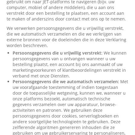
gebruikt om naar JET-platforms te navigeren (bijv. uw
computer, mobiel of andere middelen), die u aan ons
verstrekt door een bestelling te plaatsen, een account aan
te maken of anderszins door contact met ons op te nemen.
We verwerken persoonsgegevens die u vrijwillig verstrekt,
die we automatisch verzamelen en die we verkrijgen van
externe bronnen voor de doeleinden die in deze Verklaring
worden beschreven.
Persoonsgegevens die u vrijwillig verstrekt:
We kunnen
persoonsgegevens van u ontvangen wanneer u uw
bestelling plaatst, een account bij ons aanmaakt of uw
marketingvoorkeuren of klantbeoordelingen verstrekt in
verband met onze Diensten.
Persoonsgegevens die we automatisch verzamelen:
Met
uw voorafgaande toestemming of indien toegestaan
door de toepasselijke wetgeving, kunnen we, wanneer u
onze platforms bezoekt, automatisch technische
gegevens verzamelen over uw apparatuur, browse-
activiteiten en patronen. We gebruiken deze
persoonsgegevens door cookies, serverlogboeken en
andere soortgelijke technologieën te gebruiken. Deze
zelflerende algoritmen genereren inhouden die ze
gebruiken om uw gebruikerservaring te personaliseren,