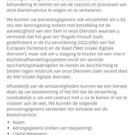
behandeling te nemen en om de reacties en processen van
onze klantenservice te volgen en te verbeteren.
We kunnen uw persoonsgegevens ook verzamelen als u bij
ons een kennisgeving indient met betrekking tot de
aanwezigheid van een item in onze Diensten waarvan u
vermoedt dat het gaat om ‘illegale inhoud’ zoals
gedefinieerd in de EU-verordening 2022/2065 van het
Europees Parlement en de Raad (‘’Wet inzake digitale
diensten’), maar ook om u toegang te bieden tot een intern
klachtenafhandelingssysteem en/of om vereiste
opschortingsmaatregelen te nemen en bescherming te
bieden tegen misbruik van onze Diensten zoals vereist door
de Wet inzake digitale diensten.
Afhankelijk van de omstandigheden kunnen we een beroep
doen op uw toestemming of het feit dat de verwerking
noodzakelijk is om een contract met u na te komen of om te
voldoen aan de wet. We kunnen de volgende
persoonsgegevens verwerken ten behoeve van de
klantenservice:
Naam
Adresgegevens (indien van toepassing)
Contactgegevens