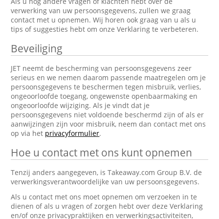
Als u nog andere vragen of klachten hebt over de
verwerking van uw persoonsgegevens, zullen we graag
contact met u opnemen. Wij horen ook graag van u als u
tips of suggesties hebt om onze Verklaring te verbeteren.
Beveiliging
JET neemt de bescherming van persoonsgegevens zeer
serieus en we nemen daarom passende maatregelen om je
persoonsgegevens te beschermen tegen misbruik, verlies,
ongeoorloofde toegang, ongewenste openbaarmaking en
ongeoorloofde wijziging. Als je vindt dat je
persoonsgegevens niet voldoende beschermd zijn of als er
aanwijzingen zijn voor misbruik, neem dan contact met ons
op via het
privacyformulier
.
Hoe u contact met ons kunt opnemen
Tenzij anders aangegeven, is Takeaway.com Group B.V. de
verwerkingsverantwoordelijke van uw persoonsgegevens.
Als u contact met ons moet opnemen om verzoeken in te
dienen of als u vragen of zorgen hebt over deze Verklaring
en/of onze privacypraktijken en verwerkingsactiviteiten,