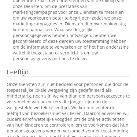
doeleinden zoals het ondersteunen van de inkoop van
onze Diensten, om de prestaties van
marketingcampagnes voor onze Diensten te meten en
om uw voorkeuren beter te begrijpen, zodat we onze
marketingcampagnes en Diensten dienovereenkomstig
kunnen aanpassen. Waar we dergelijke
persoonsgegevens hebben ontvangen, hebben we
gecontroleerd of deze derden uw toestemming hebben
om de informatie te verwerken en of het hen anderszins
wettelijk toegestaan of verplicht is om uw
persoonsgegevens met ons te delen.
Leeftijd
Onze Diensten zijn niet bedoeld voor personen die door de
toepasselijke lokale wetgeving zijn gedefinieerd als
minderjarig, noch zijn we van plan om persoonsgegevens te
verzamelen van bezoekers die jonger zijn dan de
vastgestelde wettelijke leeftijd. We kunnen echter de
leeftijd van bezoekers niet verifiëren. Daarom adviseren wij
ouders en/of wettelijke voogden om de online activiteiten
van hun kinderen te controleren, om te voorkomen dat hun
persoonsgegevens worden verzameld zonder toestemming
van de ouders. Als u denkt dat we zonder toestemming