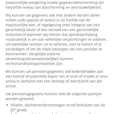
toepasselijke wetgeving inzake gegevensbescherming om
hetzelfde niveau van bescherming en vertrouwelijkheid.
Wij kunnen uw gegevens ook met andere derden delen
indien zulks gepast of vereist is uit hoofde van de
toepasselijke wet- of regelgeving (met inbegrip van een
gerechtelijk bevel of een verzoek van een gerechtelijke
instantie) of wanneer wij menen dat openbaarmaking
noodzakelijk is om aan wettelijke verplichtingen te voldoen,
om wettelijke rechten uit te oefenen, vast te stellen of te
verdedigen of om de vitale belangen van een persoon te
beschermen. Dergelijke externe
verwerkingsverantwoordelijken kunnen
rechtshandhavingsinstanties zijn.
We kunnen uw persoonsgegevens ook bekendmaken aan
een bedrijf of potentiële koper van al onze of vrijwel al onze
activa in verband met een verkoop of overdracht van die
activa.
Uw persoonsgegevens kunnen met de volgende partijen
worden gedeeld:
Filialen, dochterondernemingen en/of bedrijven van de
JET-groep