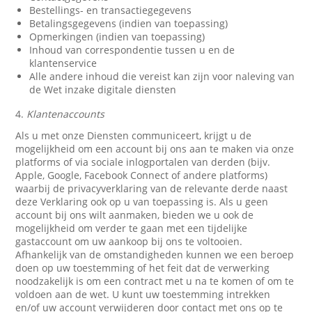
Bestellings- en transactiegegevens
Betalingsgegevens (indien van toepassing)
Opmerkingen (indien van toepassing)
Inhoud van correspondentie tussen u en de
klantenservice
Alle andere inhoud die vereist kan zijn voor naleving van
de Wet inzake digitale diensten
4.
Klantenaccounts
Als u met onze Diensten communiceert, krijgt u de
mogelijkheid om een account bij ons aan te maken via onze
platforms of via sociale inlogportalen van derden (bijv.
Apple, Google, Facebook Connect of andere platforms)
waarbij de privacyverklaring van de relevante derde naast
deze Verklaring ook op u van toepassing is. Als u geen
account bij ons wilt aanmaken, bieden we u ook de
mogelijkheid om verder te gaan met een tijdelijke
gastaccount om uw aankoop bij ons te voltooien.
Afhankelijk van de omstandigheden kunnen we een beroep
doen op uw toestemming of het feit dat de verwerking
noodzakelijk is om een contract met u na te komen of om te
voldoen aan de wet. U kunt uw toestemming intrekken
en/of uw account verwijderen door contact met ons op te